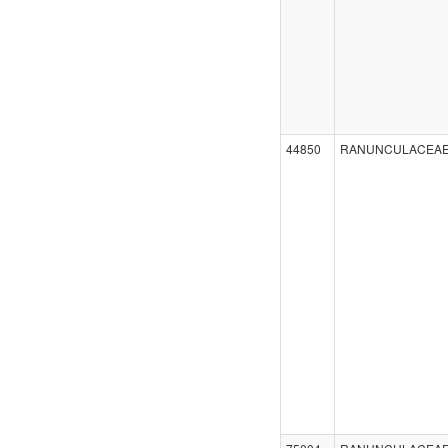
44850
RANUNCULACEA