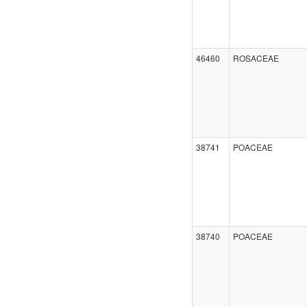
46460
ROSACEAE
38741
POACEAE
38740
POACEAE