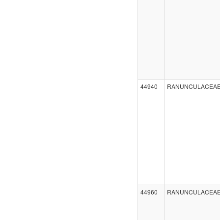
44940
RANUNCULACEA
44960
RANUNCULACEA