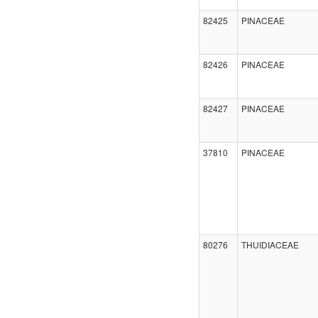
82425
PINACEAE
82426
PINACEAE
82427
PINACEAE
37810
PINACEAE
80276
THUIDIACEAE