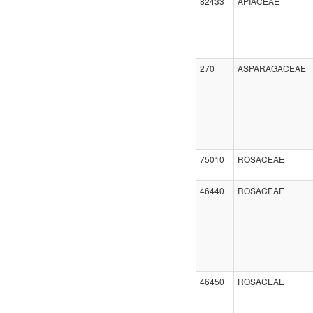
82433
APIACEAE
270
ASPARAGACEAE
75010
ROSACEAE
46440
ROSACEAE
46450
ROSACEAE