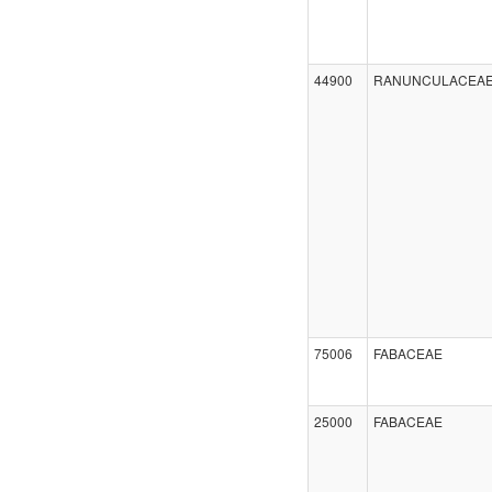
44900
RANUNCULACEA
75006
FABACEAE
25000
FABACEAE