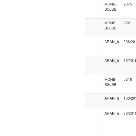
MCNB-
2375
BGJBB
MCNB-
822
BGJBB
ARAN_h
206/20
ARAN_h
35/201
MCNB-
5218
BGJBB
ARAN_h
133/20
ARAN_h
72/201