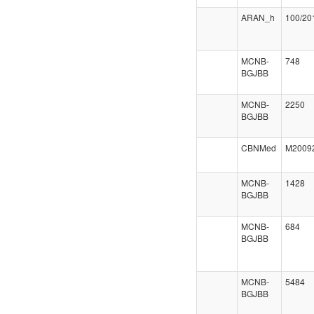
ARAN_h
100/20
MCNB-
748
BGJBB
MCNB-
2250
BGJBB
CBNMed
M2009
MCNB-
1428
BGJBB
MCNB-
684
BGJBB
MCNB-
5484
BGJBB