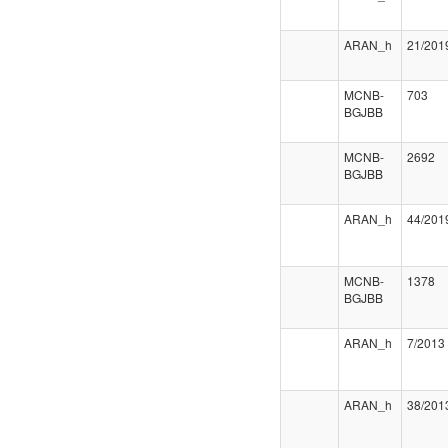
ARAN_h
21/201
MCNB-
703
BGJBB
MCNB-
2692
BGJBB
ARAN_h
44/201
MCNB-
1378
BGJBB
ARAN_h
7/2013
ARAN_h
38/201