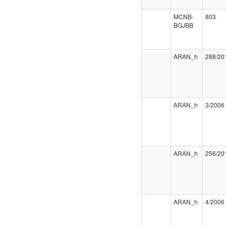
MCNB-
803
BGJBB
ARAN_h
288/20
ARAN_h
3/2006
ARAN_h
256/20
ARAN_h
4/2006