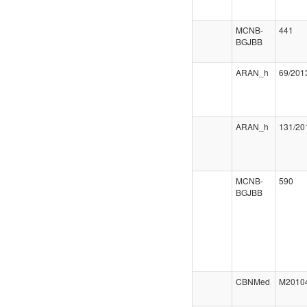
MCNB-
441
BGJBB
ARAN_h
69/201
ARAN_h
131/20
MCNB-
590
BGJBB
CBNMed
M2010