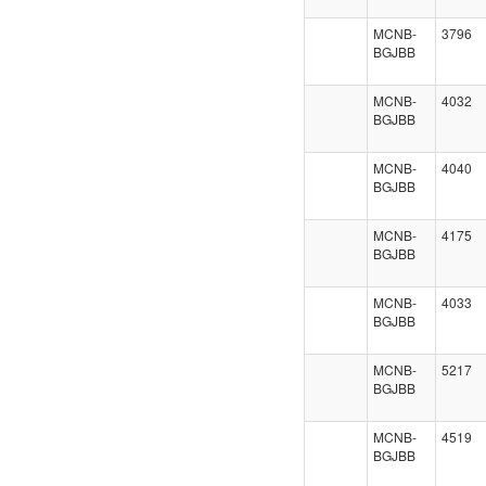
MCNB-
3796
BGJBB
MCNB-
4032
BGJBB
MCNB-
4040
BGJBB
MCNB-
4175
BGJBB
MCNB-
4033
BGJBB
MCNB-
5217
BGJBB
MCNB-
4519
BGJBB