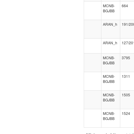
MCNB-
664
BGJBB
ARAN_h
191/20
ARAN_h
127/20
MCNB-
3795
BGJBB
MCNB-
1311
BGJBB
MCNB-
1505
BGJBB
MCNB-
1524
BGJBB