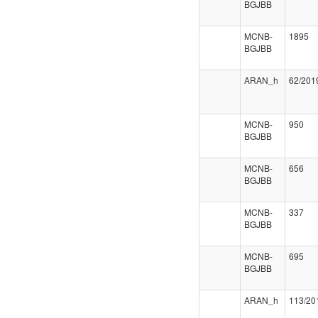
BGJBB
MCNB-
1895
BGJBB
ARAN_h
62/201
MCNB-
950
BGJBB
MCNB-
656
BGJBB
MCNB-
337
BGJBB
MCNB-
695
BGJBB
ARAN_h
113/20