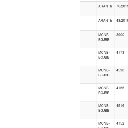
ARAN_h
76/201
ARAN_h
48/201
MCNB-
3900
BGJBB
MCNB-
4173
BGJBB
MCNB-
4530
BGJBB
MCNB-
4166
BGJBB
MCNB-
4516
BGJBB
MCNB-
4152
BGJBB